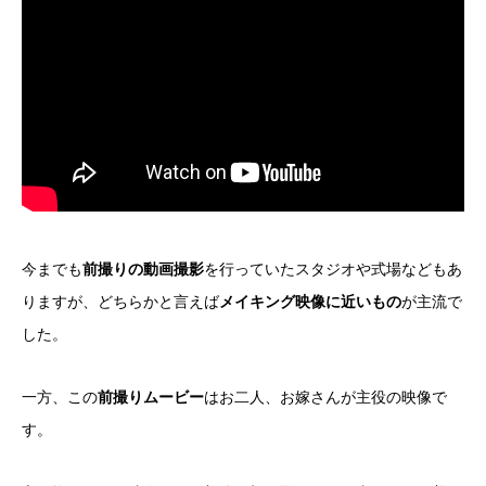
今までも
前撮りの動画撮影
を行っていたスタジオや式場などもあ
りますが、どちらかと言えば
メイキング映像に近いもの
が主流で
した。
一方、この
前撮りムービー
はお二人、お嫁さんが主役の映像で
す。