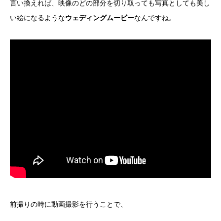
言い換えれば、映像のどの部分を切り取っても写真としても美し
い絵になるような
ウェディングムービー
なんですね。
前撮りの時に動画撮影を行うことで、