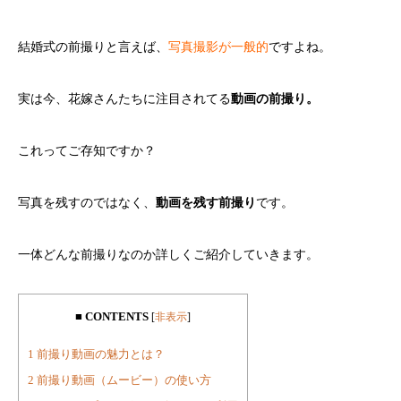
結婚式の前撮りと言えば、
写真撮影が一般的
ですよね。
実は今、花嫁さんたちに注目されてる
動画の前撮り。
これってご存知ですか？
写真を残すのではなく、
動画を残す前撮り
です。
一体どんな前撮りなのか詳しくご紹介していきます。
■ CONTENTS
[
非表示
]
1
前撮り動画の魅力とは？
2
前撮り動画（ムービー）の使い方