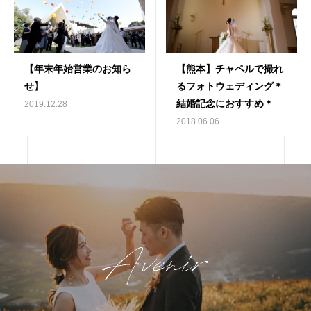
【年末年始営業のお知ら
【熊本】チャペルで撮れ
せ】
るフォトウェディング＊
結婚記念におすすめ＊
2019.12.28
2018.06.06