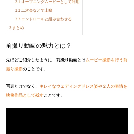
2.1
オープニングムービーとして利用
2.2
二次会などで上映
2.3
エンドロールと組み合わせる
3
まとめ
前撮り動画の魅力とは？
先ほどご紹介したように、
前撮り動画
とは
ムービー撮影を行う前
撮り撮影
のことです。
写真だけでなく、
キレイなウェディングドレス姿や２人の表情を
映像作品として残す
ことです。