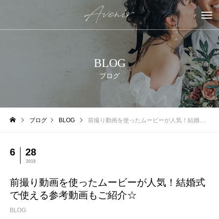
BLOG
ブログ
ブログ
BLOG
前撮り動画を使ったムービーが人気！結婚式で使える参考動画もご紹介☆
6
28
2018
前撮り動画を使ったムービーが人気！結婚式
で使える参考動画もご紹介☆
BLOG