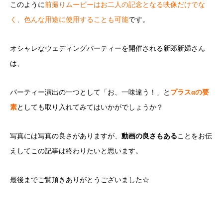
このように
前撮りムービーはお二人の記念となる映像だけでな
く、色んな用途に使用することも可能
です。
オシャレなウェディングパーティーを開催される新郎新婦さん
は、
パーティー演出の一つとして「お、一味違う！」と
プラスαの要
素
としても取り入れてみてはいかがでしょうか？
写真には写真の良さがありますが、
動画の良さもある
ことをお伝
えしてこの記事は終わりたいと思います。
最後までご覧頂きありがとうございました☆