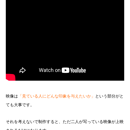
映像は
「見ている人にどんな印象を与えたいか」
という部分がと
ても大事です。
それを考えないで制作すると、ただ二人が写っている映像が上映