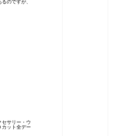
あるのですが、
クセサリー・ウ
０カット全デー