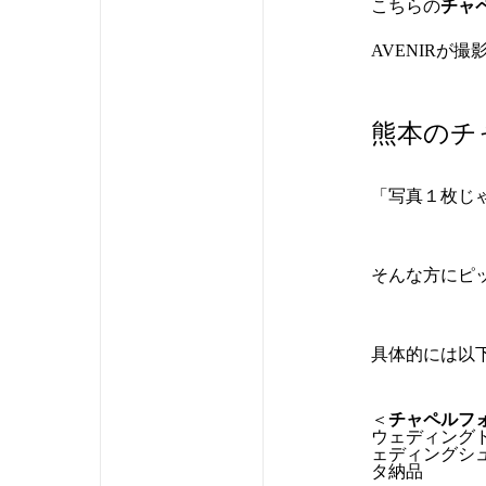
こちらの
チャ
AVENIRが
熊本のチ
「写真１枚じ
そんな方にピ
具体的には以
＜
チャペルフ
ウェディング
ェディングシ
タ納品