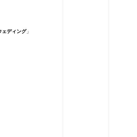
。
ウェディング
」