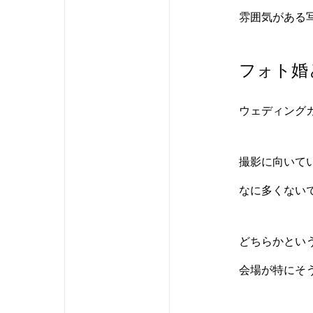
雰囲気がある
フォト婚
ウェディング
撮影に向いて
なに多くない
どちらかとい
会場が特にそ