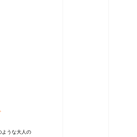
。
のような大人の