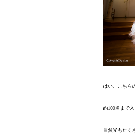
はい、こちら
約100名まで
自然光もたく