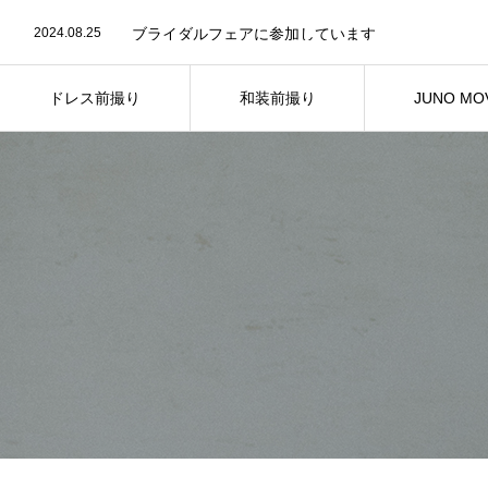
2024.08.25
ブライダルフェアに参加しています
ドレス前撮り
和装前撮り
JUNO MOV