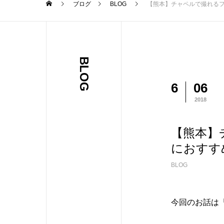
ブログ
BLOG
【熊本】チャペルで撮れる
BLOG
6
06
2018
【熊本】
におすす
BLOG
今回のお話は