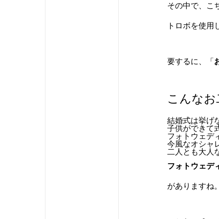
その中で、こ
トロボを使用
要するに、「
こんなお
結婚式は挙げ
子供ができて
フォトウェデ
今風なオシャ
二人とも大人
フォトウェデ
がありますね