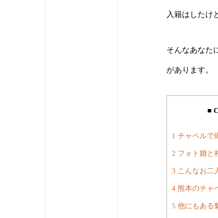
入籍はしたけ
そんなあなた
があります。
■ 
1
チャペルで
2
フォト婚と
3
こんなお二
4
熊本のチャ
5
他にもある