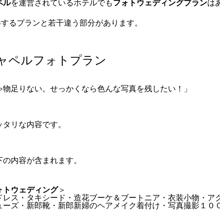
ペル
を運営されているホテルでも
フォトウェディングプラン
は
撮影するプランと若干違う部分があります。
ャペルフォトプラン
ゃ物足りない。せっかくなら色んな写真を残したい！」
ッタリな内容です。
下の内容が含まれます。
ォトウェディング
＞
ドレス・タキシード・造花ブーケ＆ブートニア・衣装小物・ア
ューズ・新郎靴・新郎新婦のヘアメイク着付け・写真撮影１０