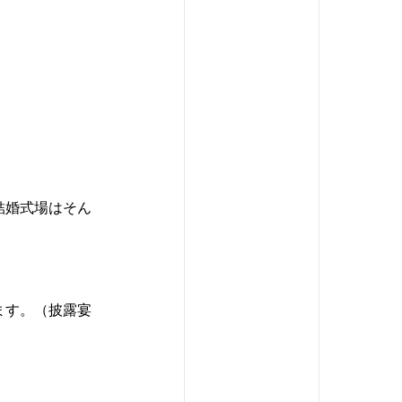
結婚式場はそん
ます。（披露宴