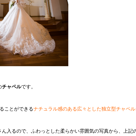
の
チャペル
です。
入ることができる
ナチュラル感のある広々とした独立型チャペル
さん入るので、ふわっとした柔らかい雰囲気の写真から、上記