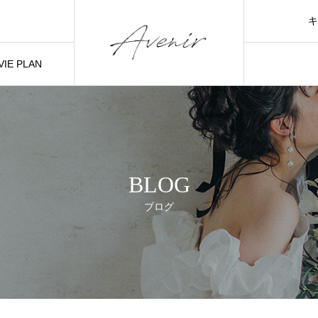
キ
IE PLAN
BLOG
ブログ