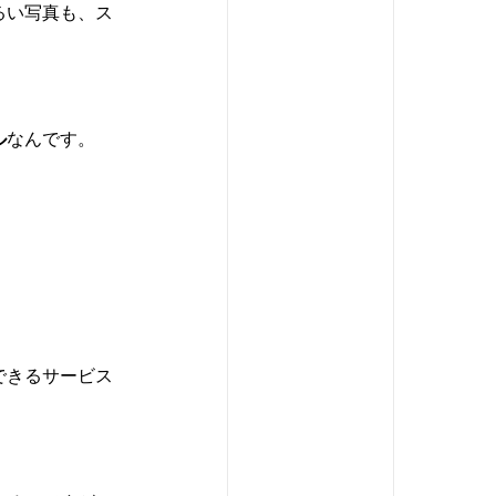
るい写真も、ス
ル
なんです。
できるサービス