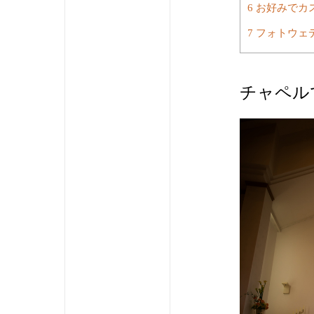
6
お好みでカ
7
フォトウェ
チャペル